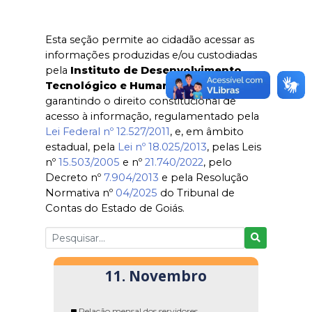
Esta seção permite ao cidadão acessar as
informações produzidas e/ou custodiadas
pela
Instituto de Desenvolvimento
Tecnológico e Humano - IDTECH
,
garantindo o direito constitucional de
acesso à informação, regulamentado pela
Lei Federal nº 12.527/2011
, e, em âmbito
estadual, pela
Lei nº 18.025/2013
, pelas Leis
nº
15.503/2005
e nº
21.740/2022
, pelo
Decreto nº
7.904/2013
e pela Resolução
Normativa nº
04/2025
do Tribunal de
Contas do Estado de Goiás.
11. Novembro
Relação mensal dos servidores