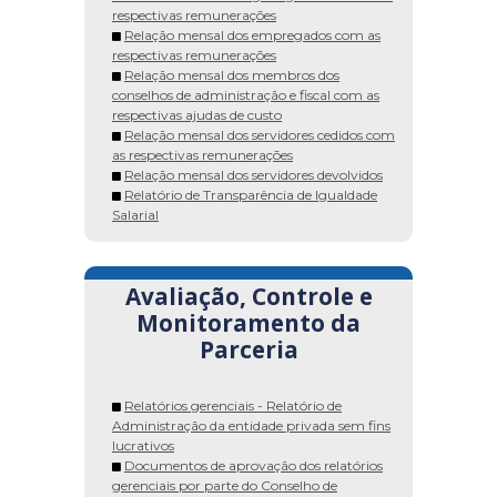
respectivas remunerações
Relação mensal dos empregados com as
respectivas remunerações
Relação mensal dos membros dos
conselhos de administração e fiscal com as
respectivas ajudas de custo
Relação mensal dos servidores cedidos com
as respectivas remunerações
Relação mensal dos servidores devolvidos
Relatório de Transparência de Igualdade
Salarial
Avaliação, Controle e
Monitoramento da
Parceria
Relatórios gerenciais - Relatório de
Administração da entidade privada sem fins
lucrativos
Documentos de aprovação dos relatórios
gerenciais por parte do Conselho de