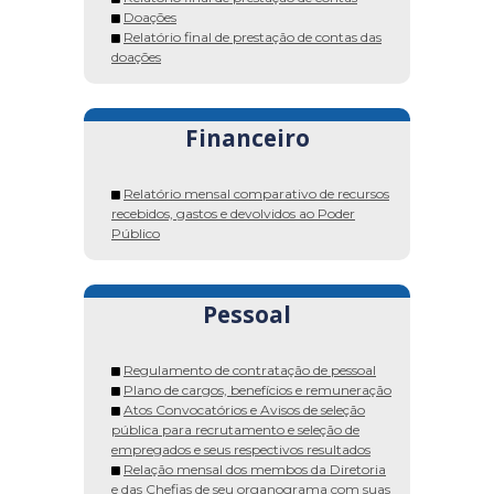
Doações
Relatório final de prestação de contas das
doações
Financeiro
Relatório mensal comparativo de recursos
recebidos, gastos e devolvidos ao Poder
Público
Pessoal
Regulamento de contratação de pessoal
Plano de cargos, benefícios e remuneração
Atos Convocatórios e Avisos de seleção
pública para recrutamento e seleção de
empregados e seus respectivos resultados
Relação mensal dos membos da Diretoria
e das Chefias de seu organograma com suas