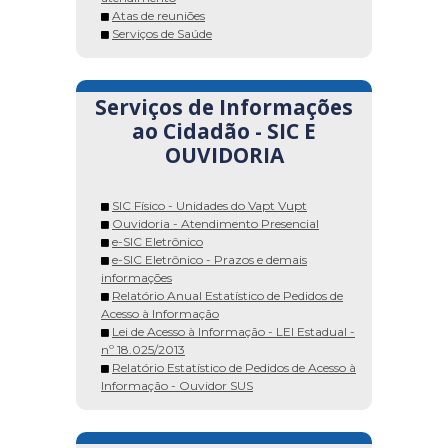
Atas de reuniões
Serviços de Saúde
Serviços de Informações
ao Cidadão - SIC E
OUVIDORIA
SIC Físico - Unidades do Vapt Vupt
Ouvidoria - Atendimento Presencial
e-SIC Eletrônico
e-SIC Eletrônico - Prazos e demais
informações
Relatório Anual Estatístico de Pedidos de
Acesso à Informação
Lei de Acesso à Informação - LEI Estadual -
nº 18.025/2013
Relatório Estatístico de Pedidos de Acesso à
Informação - Ouvidor SUS