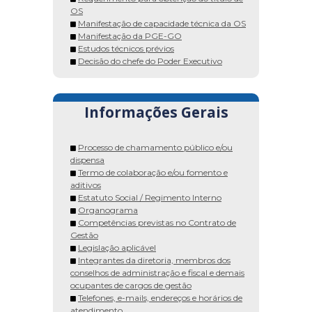
OS
Manifestação de capacidade técnica da OS
Manifestação da PGE-GO
Estudos técnicos prévios
Decisão do chefe do Poder Executivo
Informações Gerais
Processo de chamamento público e/ou
dispensa
Termo de colaboração e/ou fomento e
aditivos
Estatuto Social / Regimento Interno
Organograma
Competências previstas no Contrato de
Gestão
Legislação aplicável
Integrantes da diretoria, membros dos
conselhos de administração e fiscal e demais
ocupantes de cargos de gestão
Telefones, e-mails, endereços e horários de
atendimento