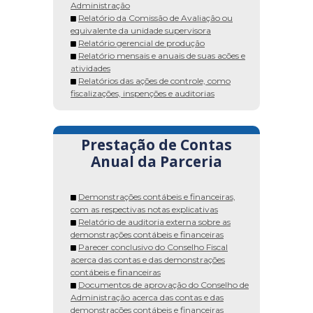
Administração
Relatório da Comissão de Avaliação ou
equivalente da unidade supervisora
Relatório gerencial de produção
Relatório mensais e anuais de suas acões e
atividades
Relatórios das ações de controle, como
fiscalizações, inspenções e auditorias
Prestação de Contas
Anual da Parceria
Demonstrações contábeis e financeiras,
com as respectivas notas explicativas
Relatório de auditoria externa sobre as
demonstrações contábeis e financeiras
Parecer conclusivo do Conselho Fiscal
acerca das contas e das demonstrações
contábeis e financeiras
Documentos de aprovação do Conselho de
Administração acerca das contas e das
demonstrações contábeis e financeiras