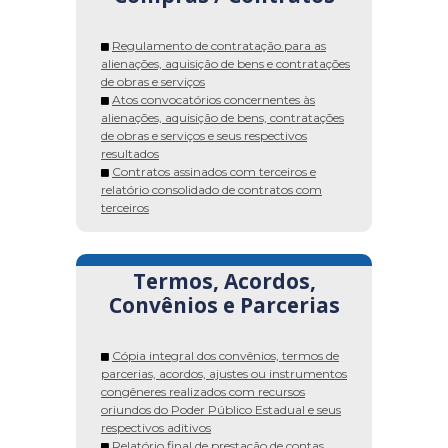
Regulamento de contratação para as
alienações, aquisição de bens e contratações
de obras e serviços
Atos convocatórios concernentes às
alienações, aquisição de bens, contratações
de obras e serviços e seus respectivos
resultados
Contratos assinados com terceiros e
relatório consolidado de contratos com
terceiros
Termos, Acordos,
Convênios e Parcerias
Cópia integral dos convênios, termos de
parcerias, acordos, ajustes ou instrumentos
congêneres realizados com recursos
oriundos do Poder Público Estadual e seus
respectivos aditivos
Relatório final de prestação de contas